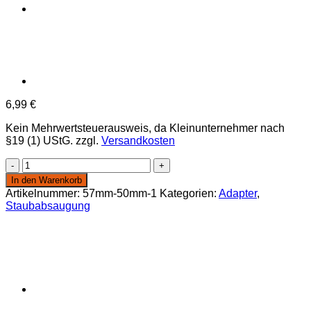
6,99
€
Kein Mehrwertsteuerausweis, da Kleinunternehmer nach
§19 (1) UStG.
zzgl.
Versandkosten
50mm
auf
In den Warenkorb
40mm
Artikelnummer:
57mm-50mm-1
Kategorien:
Adapter
,
Menge
Staubabsaugung