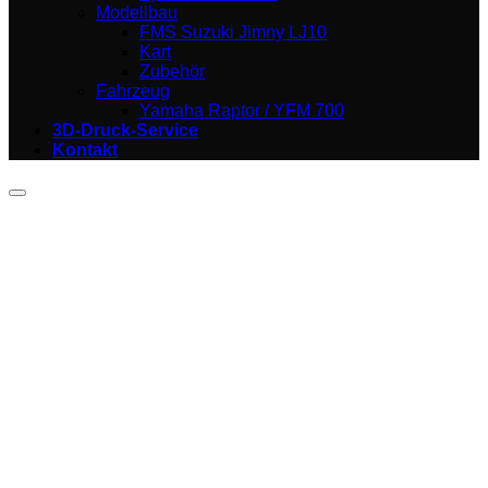
Modellbau
FMS Suzuki Jimny LJ10
Kart
Zubehör
Fahrzeug
Yamaha Raptor / YFM 700
3D-Druck-Service
Kontakt