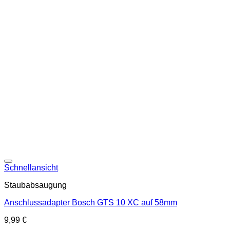
Schnellansicht
Staubabsaugung
Anschlussadapter Bosch GTS 10 XC auf 58mm
9,99
€