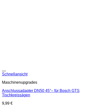
Schnellansicht
Maschinenupgrades
Anschlussadapter DN50 45°– für Bosch GTS
Tischkreissägen
9,99
€