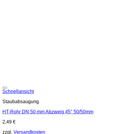
Schnellansicht
Staubabsaugung
HT-Rohr DN 50 mm Abzweig 45° 50/50mm
2,49
€
zzgl.
Versandkosten