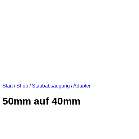
Start
/
Shop
/
Staubabsaugung
/
Adapter
50mm auf 40mm