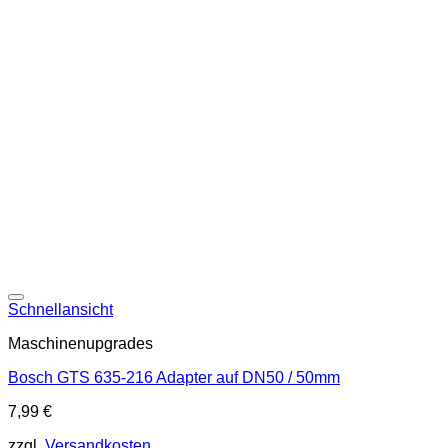
Schnellansicht
Maschinenupgrades
Bosch GTS 635-216 Adapter auf DN50 / 50mm
7,99
€
zzgl.
Versandkosten