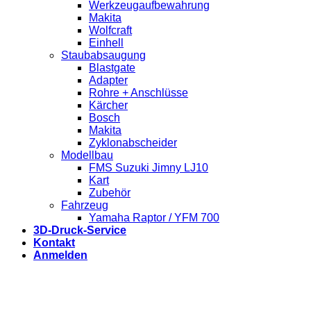
Werkzeugaufbewahrung
Makita
Wolfcraft
Einhell
Staubabsaugung
Blastgate
Adapter
Rohre + Anschlüsse
Kärcher
Bosch
Makita
Zyklonabscheider
Modellbau
FMS Suzuki Jimny LJ10
Kart
Zubehör
Fahrzeug
Yamaha Raptor / YFM 700
3D-Druck-Service
Kontakt
Anmelden