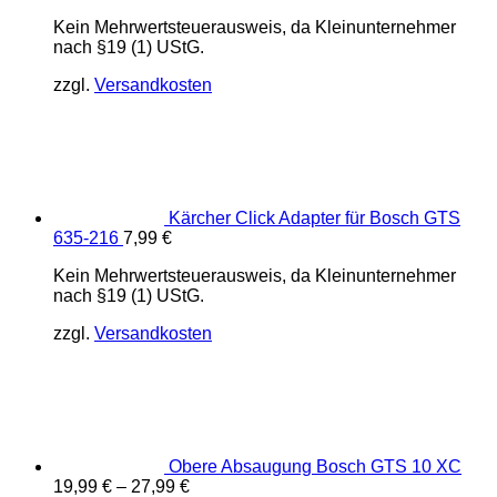
34,99 €
29,99 €.
Kein Mehrwertsteuerausweis, da Kleinunternehmer
nach §19 (1) UStG.
zzgl.
Versandkosten
Kärcher Click Adapter für Bosch GTS
635-216
7,99
€
Kein Mehrwertsteuerausweis, da Kleinunternehmer
nach §19 (1) UStG.
zzgl.
Versandkosten
Obere Absaugung Bosch GTS 10 XC
19,99
€
–
27,99
€