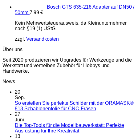
Bosch GTS 635-216 Adapter auf DN50 /
50mm
7,99
€
Kein Mehrwertsteuerausweis, da Kleinunternehmer
nach §19 (1) UStG.
zzgl.
Versandkosten
Über uns
Seit 2020 produzieren wir Upgrades für Werkzeuge und die
Werkstatt und vertreiben Zubehör für Hobbys und
Handwerke.
News
20
Sep.
So erstellen Sie perfekte Schilder mit der ORAMASK®
813 Schablonenfolie für CNC-Fräsen
27
Juni
Die Top-Tools für die Modellbauwerkstatt: Perfekte
Ausrüstung für Ihre Kreativität
13