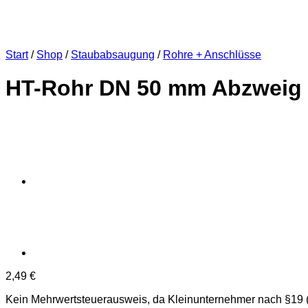
Start
/
Shop
/
Staubabsaugung
/
Rohre + Anschlüsse
HT-Rohr DN 50 mm Abzweig
2,49
€
Kein Mehrwertsteuerausweis, da Kleinunternehmer nach §19 