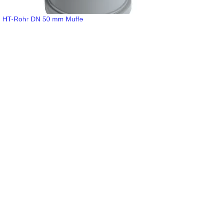
HT-Rohr DN 50 mm Muffe