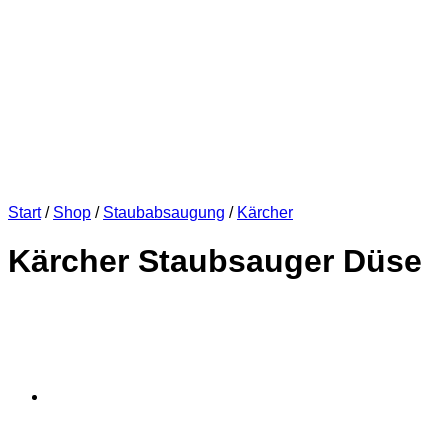
Start
/
Shop
/
Staubabsaugung
/
Kärcher
Kärcher Staubsauger Düse