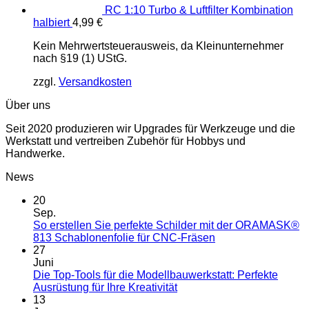
RC 1:10 Turbo & Luftfilter Kombination
halbiert
4,99
€
Kein Mehrwertsteuerausweis, da Kleinunternehmer
nach §19 (1) UStG.
zzgl.
Versandkosten
Über uns
Seit 2020 produzieren wir Upgrades für Werkzeuge und die
Werkstatt und vertreiben Zubehör für Hobbys und
Handwerke.
News
20
Sep.
So erstellen Sie perfekte Schilder mit der ORAMASK®
813 Schablonenfolie für CNC-Fräsen
27
Juni
Die Top-Tools für die Modellbauwerkstatt: Perfekte
Ausrüstung für Ihre Kreativität
13