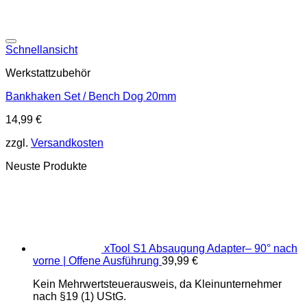
Schnellansicht
Werkstattzubehör
Bankhaken Set / Bench Dog 20mm
14,99
€
zzgl.
Versandkosten
Neuste Produkte
xTool S1 Absaugung Adapter– 90° nach
vorne | Offene Ausführung
39,99
€
Kein Mehrwertsteuerausweis, da Kleinunternehmer
nach §19 (1) UStG.