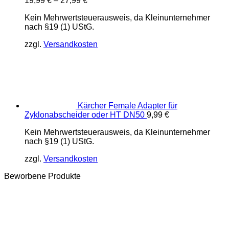
19,99
€
–
27,99
€
Kein Mehrwertsteuerausweis, da Kleinunternehmer
nach §19 (1) UStG.
zzgl.
Versandkosten
Kärcher Female Adapter für
Zyklonabscheider oder HT DN50
9,99
€
Kein Mehrwertsteuerausweis, da Kleinunternehmer
nach §19 (1) UStG.
zzgl.
Versandkosten
Beworbene Produkte