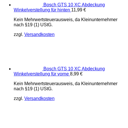
Bosch GTS 10 XC Abdeckung
Winkelverstellung für hinten
11,99
€
Kein Mehrwertsteuerausweis, da Kleinunternehmer
nach §19 (1) UStG.
zzgl.
Versandkosten
Bosch GTS 10 XC Abdeckung
Winkelverstellung für vorne
8,99
€
Kein Mehrwertsteuerausweis, da Kleinunternehmer
nach §19 (1) UStG.
zzgl.
Versandkosten