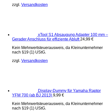
zzgl.
Versandkosten
xTool S1 Absaugung Adapter 100 mm –
Gerader Anschluss für effiziente Abluft
24,99
€
Kein Mehrwertsteuerausweis, da Kleinunternehmer
nach §19 (1) UStG.
zzgl.
Versandkosten
Display-Dummy für Yamaha Raptor
YFM 700 (ab BJ 2013)
9,99
€
Kein Mehrwertsteuerausweis, da Kleinunternehmer
nach §19 (1) UStG.