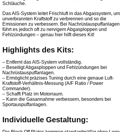
Schläuche.
Das AIS-System leitet Frischluft in das Abgassystem, um
unverbrannten Kraftstoff zu verbrennen und so die
Emissionen zu verbessern. Bei Nachrüstauspuffanlagen
führt es jedoch oft zu nervigem Abgasploppen und
Fehlzündungen – genau hier hilft dieses Kit!
Highlights des Kits:
– Entfernt das AIS-System vollständig.
– Beseitigt Abgasploppen und Fehlzündungen bei
Nachrüstauspuffanlagen.
– Ermöglicht präzises Tuning durch eine genaue Luft-
Kraftstoff-Verhältnis-Messung (A/F Ratio / Power
Commander).
– Schafft Platz im Motorraum.
– Kann die Gasannahme verbessern, besonders bei
Sportauspuffanlagen.
Individuelle Gestaltung:
Die Block Off Plates kommen standardmäßig ohne Logo.