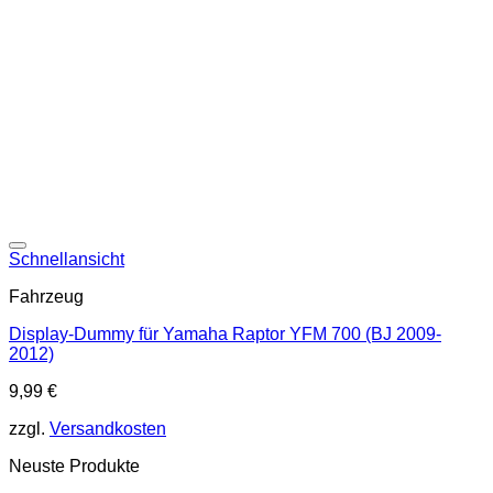
Schnellansicht
Fahrzeug
Display-Dummy für Yamaha Raptor YFM 700 (BJ 2009-
2012)
9,99
€
zzgl.
Versandkosten
Neuste Produkte