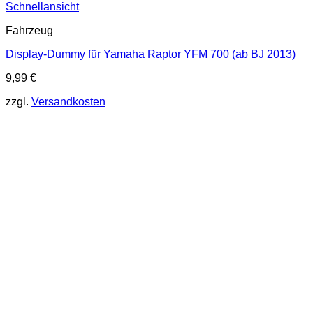
Schnellansicht
Fahrzeug
Display-Dummy für Yamaha Raptor YFM 700 (ab BJ 2013)
9,99
€
zzgl.
Versandkosten