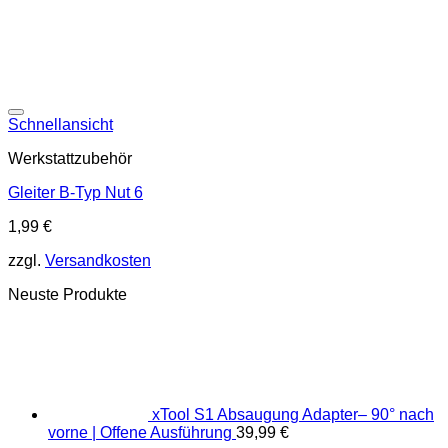
Schnellansicht
Werkstattzubehör
Gleiter B-Typ Nut 6
1,99
€
zzgl.
Versandkosten
Neuste Produkte
xTool S1 Absaugung Adapter– 90° nach
vorne | Offene Ausführung
39,99
€