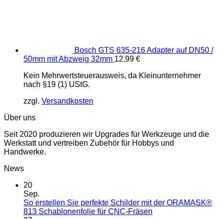
Bosch GTS 635-216 Adapter auf DN50 /
50mm mit Abzweig 32mm
12,99
€
Kein Mehrwertsteuerausweis, da Kleinunternehmer
nach §19 (1) UStG.
zzgl.
Versandkosten
Über uns
Seit 2020 produzieren wir Upgrades für Werkzeuge und die
Werkstatt und vertreiben Zubehör für Hobbys und
Handwerke.
News
20
Sep.
So erstellen Sie perfekte Schilder mit der ORAMASK®
813 Schablonenfolie für CNC-Fräsen