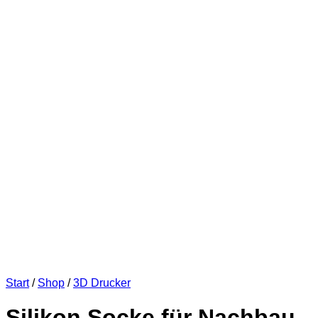
Start
/
Shop
/
3D Drucker
Silikon Socke für Nachbau