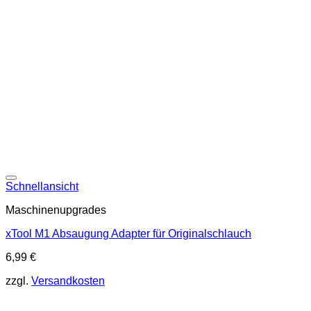
Schnellansicht
Maschinenupgrades
xTool M1 Absaugung Adapter für Originalschlauch
6,99
€
zzgl.
Versandkosten