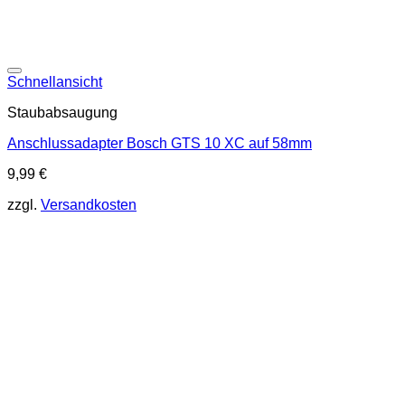
Schnellansicht
Staubabsaugung
Anschlussadapter Bosch GTS 10 XC auf 58mm
9,99
€
zzgl.
Versandkosten