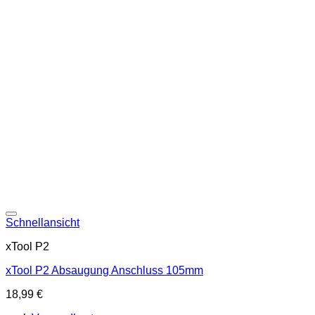
Schnellansicht
xTool P2
xTool P2 Absaugung Anschluss 105mm
18,99
€