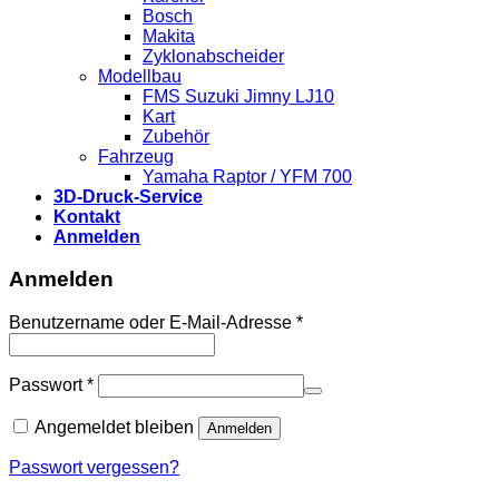
Bosch
Makita
Zyklonabscheider
Modellbau
FMS Suzuki Jimny LJ10
Kart
Zubehör
Fahrzeug
Yamaha Raptor / YFM 700
3D-Druck-Service
Kontakt
Anmelden
Anmelden
Benutzername oder E-Mail-Adresse
*
Passwort
*
Angemeldet bleiben
Anmelden
Passwort vergessen?