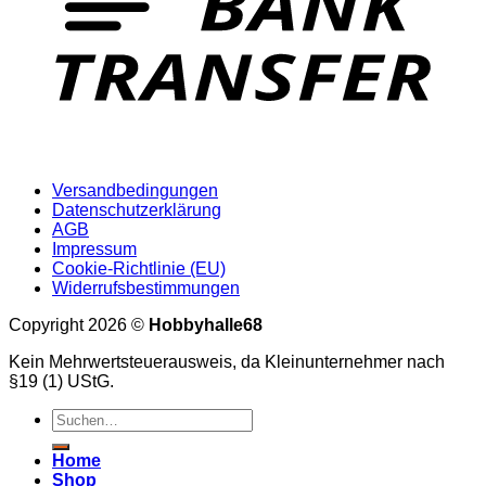
Versandbedingungen
Datenschutzerklärung
AGB
Impressum
Cookie-Richtlinie (EU)
Widerrufsbestimmungen
Copyright 2026 ©
Hobbyhalle68
Kein Mehrwertsteuerausweis, da Kleinunternehmer nach
§19 (1) UStG.
Suchen
nach:
Home
Shop