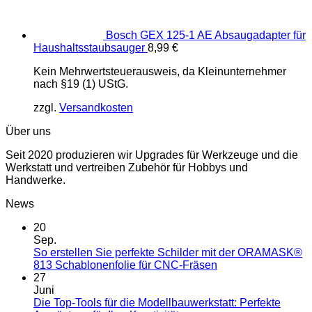
Bosch GEX 125-1 AE Absaugadapter für
Haushaltsstaubsauger
8,99
€
Kein Mehrwertsteuerausweis, da Kleinunternehmer
nach §19 (1) UStG.
zzgl.
Versandkosten
Über uns
Seit 2020 produzieren wir Upgrades für Werkzeuge und die
Werkstatt und vertreiben Zubehör für Hobbys und
Handwerke.
News
20
Sep.
So erstellen Sie perfekte Schilder mit der ORAMASK®
813 Schablonenfolie für CNC-Fräsen
27
Juni
Die Top-Tools für die Modellbauwerkstatt: Perfekte