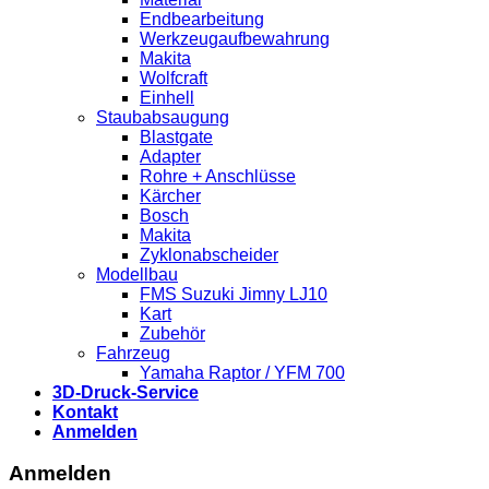
Endbearbeitung
Werkzeugaufbewahrung
Makita
Wolfcraft
Einhell
Staubabsaugung
Blastgate
Adapter
Rohre + Anschlüsse
Kärcher
Bosch
Makita
Zyklonabscheider
Modellbau
FMS Suzuki Jimny LJ10
Kart
Zubehör
Fahrzeug
Yamaha Raptor / YFM 700
3D-Druck-Service
Kontakt
Anmelden
Anmelden