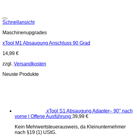
Schnellansicht
Maschinenupgrades
xTool M1 Absaugung Anschluss 90 Grad
14,99
€
zzgl.
Versandkosten
Neuste Produkte
xTool S1 Absaugung Adapter– 90° nach
vorne | Offene Ausführung
39,99
€
Kein Mehrwertsteuerausweis, da Kleinunternehmer
nach §19 (1) UStG.