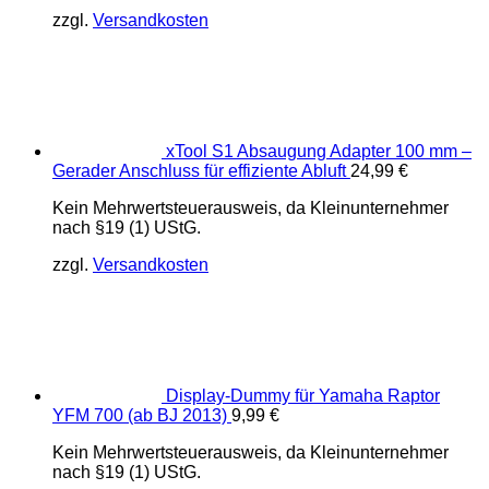
zzgl.
Versandkosten
xTool S1 Absaugung Adapter 100 mm –
Gerader Anschluss für effiziente Abluft
24,99
€
Kein Mehrwertsteuerausweis, da Kleinunternehmer
nach §19 (1) UStG.
zzgl.
Versandkosten
Display-Dummy für Yamaha Raptor
YFM 700 (ab BJ 2013)
9,99
€
Kein Mehrwertsteuerausweis, da Kleinunternehmer
nach §19 (1) UStG.