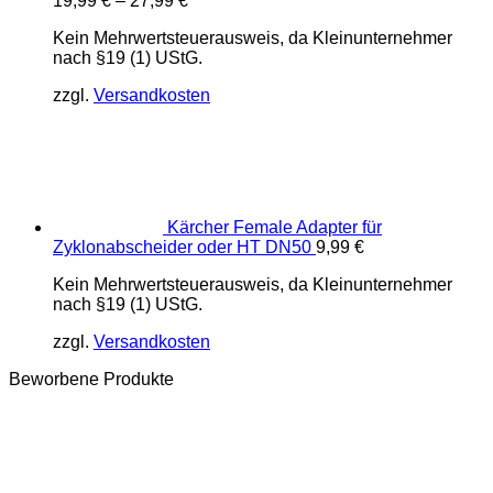
19,99
€
–
27,99
€
Kein Mehrwertsteuerausweis, da Kleinunternehmer
nach §19 (1) UStG.
zzgl.
Versandkosten
Kärcher Female Adapter für
Zyklonabscheider oder HT DN50
9,99
€
Kein Mehrwertsteuerausweis, da Kleinunternehmer
nach §19 (1) UStG.
zzgl.
Versandkosten
Beworbene Produkte